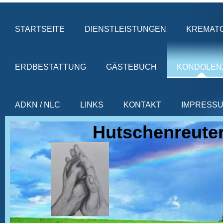
STARTSEITE
DIENSTLEISTUNGEN
KREMATO
ERDBESTATTUNG
GÄSTEBUCH
KONDOLEN
ADKN / NLC
LINKS
KONTAKT
IMPRESS
Hutschenreuter