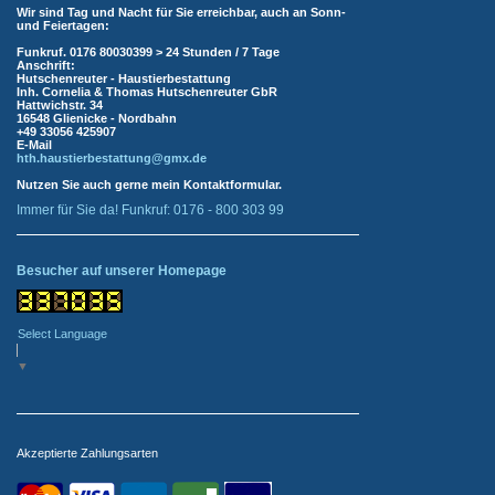
Wir sind Tag und Nacht für Sie erreichbar, auch an Sonn-
und Feiertagen:
Funkruf.
0176 80030399 > 24 Stunden / 7 Tage
Anschrift:
Hutschenreuter - Haustierbestattung
Inh. Cornelia & Thomas Hutschenreuter
GbR
Hattwichstr. 34
16548 Glienicke - Nordbahn
+49 33056 425907
E-Mail
hth.haustierbestattung@gmx.de
Nutzen Sie auch gerne mein
Kontaktformular
.
Immer für Sie da! Funkruf: 0176 - 800 303 99
Besucher auf unserer Homepage
Select Language
▼
Akzeptierte Zahlungsarten