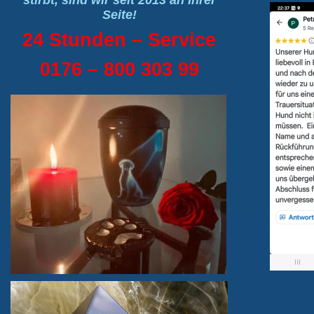
stirbt, sind wir seit 2013 an Ihrer
Seite!
24 Stunden – Service
0176 – 800 303 99