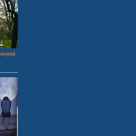
nonym)