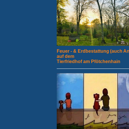
Feuer - & Erdbestattung
(auch A
auf dem
Tierfriedhof am Pfötchenhain