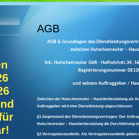
AGB
AGB & Grundlagen des Dienstleistungsvertr
zwischen Hutschenreuter – Haus
en
Inh. Hutschenreuter GbR - Hattwichstr.34, 1
Registrierungsnummer DE12
26
und seinem Auftraggeber / Ha
26
Zwischen der Hutschenreuter – Haustierbestattung als 
ind
Auftraggeber wird eine Dienstleistung abgeschlossen:
für
§1.Gegenstand des Dienstleistungsvertrages: Der Auftra
Hutschenreuter – Haustierbestattung die Durchführung ei
r!
§2.Vertragsbestandteile: Als Vertragsbestandteile gelte