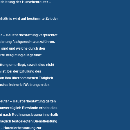
tleistung der Hutschenreuter –
hältnis wird auf bestimmte Zeit der
r – Haustierbestattung verpflichtet
leistung fachgerecht auszuführen.
rt sind und welche durch den
te Vergütung ausgeführt.
ung unterliegt, soweit dies nicht
st, bei der Erfüllung des
 von Ihm übernommenen Tätigkeit
blaufes keinerlei Weisungen des
reuter – Haustierbestattung gelten
 unverzüglich Einwände erhebt dies
gt nach Rechnungslegung innerhalb
aglich festgelegten Dienstleistung
 – Haustierbestattung zur