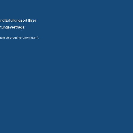
nd Erfüllungsort Ihrer
stungsvertrags.
einem Verbraucher unwirksam).