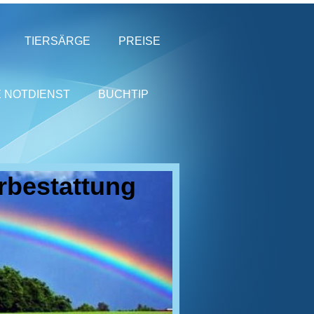
TIERSÄRGE
PREISE
E NOTDIENST
BUCHTIP
rbestattung