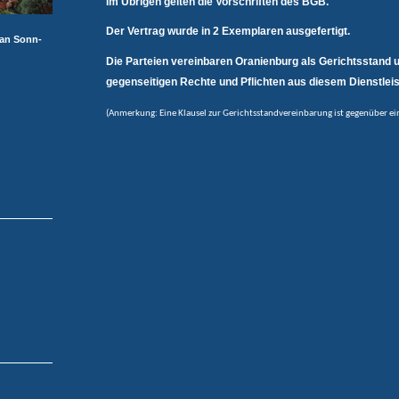
Im Übrigen gelten die Vorschriften des BGB.
Der Vertrag wurde in 2 Exemplaren ausgefertigt.
 an Sonn-
Die Parteien vereinbaren Oranienburg als Gerichtsstand u
gegenseitigen Rechte und Pflichten aus diesem Dienstlei
(Anmerkung: Eine Klausel zur Gerichtsstandvereinbarung ist gegenüber 