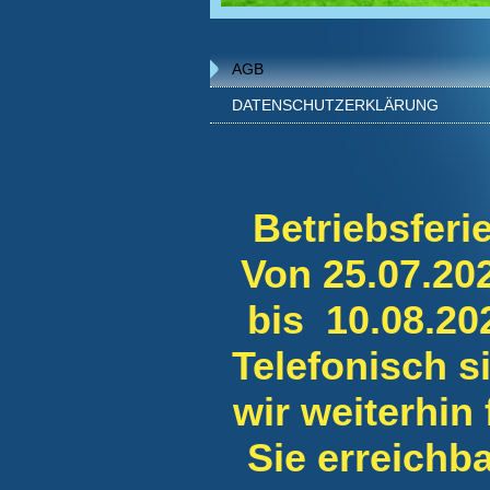
AGB
DATENSCHUTZERKLÄRUNG
Betriebsferi
Von 25.07.20
bis 10.08.20
Telefonisch s
wir weiterhin 
Sie erreichba