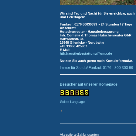
Wir sind Tag und Nacht für Sie erreichbar, auch
und Feiertagen:
Funkruf.
0176 80030399 > 24 Stunden / 7 Tage
Anschrift:
Hutschenreuter - Haustierbestattung
Inh. Cornelia & Thomas Hutschenreuter
GbR
Hattwichstr. 34
16548 Glienicke - Nordbahn
+49 33056 425907
E-Mail
hth.haustierbestattung@gmx.de
Nutzen Sie auch gerne mein
Kontaktformular
.
Immer für Sie da! Funkruf: 0176 - 800 303 99
Besucher auf unserer Homepage
Select Language
▼
Akzeptierte Zahlungsarten